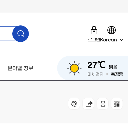
로그인
Korean
27℃
맑음
분야별 정보
미세먼지
측정중