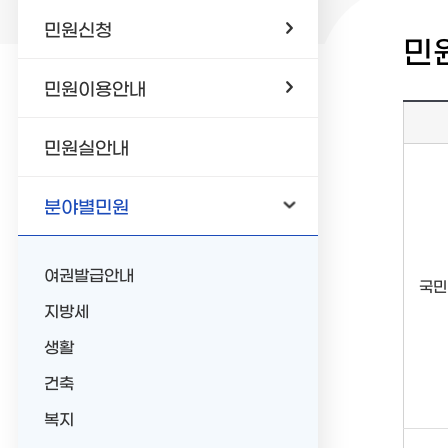
민원신청
민
민원이용안내
민원실안내
분야별민원
여권발급안내
국민
지방세
생활
건축
복지