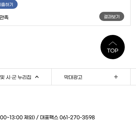
제출하기
결과보기
만족
TOP
및 시·군 누리집
막대광고
~13:00 제외) / 대표팩스 061-270-3598