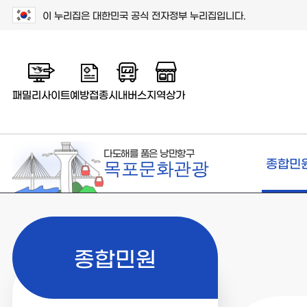
이 누리집은 대한민국 공식 전자정부 누리집입니다.
패밀리사이트
예방접종
시내버스
지역상가
다도해를 품은 낭만항구
종합민
목포문화관광
종합민원