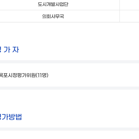
도시개발사업단
의회사무국
 가 자
목포시정평가위원(11명)
평가방법