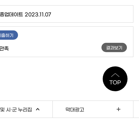
종업데이트
2023.11.07
제출하기
결과보기
만족
TOP
및 시·군 누리집
막대광고