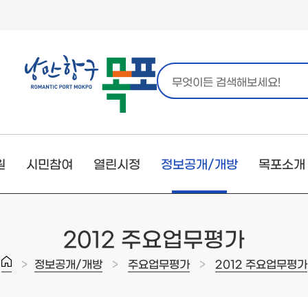
원
시민참여
열린시정
정보공개/개방
목포소개
2012 주요업무평가
>
>
>
정보공개/개방
주요업무평가
2012 주요업무평가