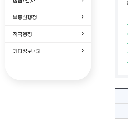
청렴/감사
부동산행정
적극행정
기타정보공개