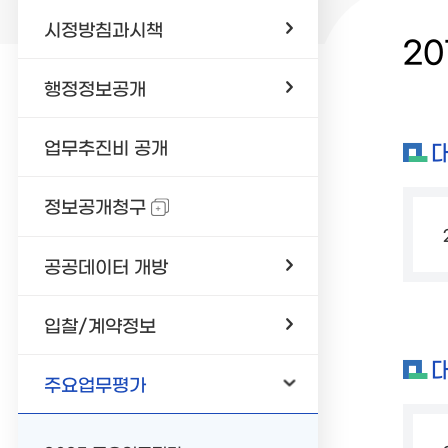
시정방침과시책
2
행정정보공개
업무추진비 공개
정보공개청구
공공데이터 개방
입찰/계약정보
주요업무평가