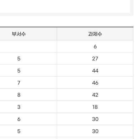
부서수
과제수
6
5
27
5
44
7
46
8
42
3
18
6
30
5
30