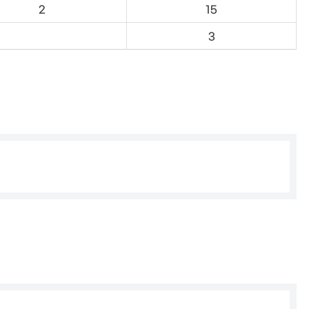
2
15
3