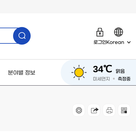
로그인
Korean
34℃
맑음
분야별 정보
미세먼지
측정중