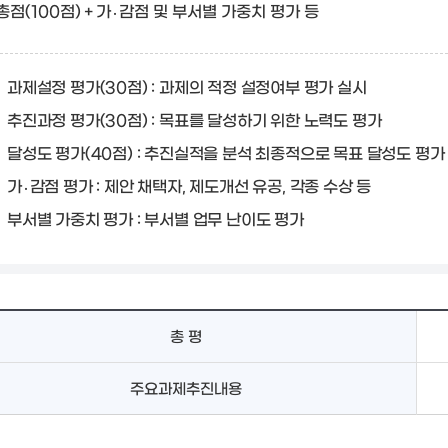
총점(100점)＋가․감점 및 부서별 가중치 평가 등
과제설정 평가(30점) : 과제의 적정 설정여부 평가 실시
추진과정 평가(30점) : 목표를 달성하기 위한 노력도 평가
달성도 평가(40점) : 추진실적을 분석 최종적으로 목표 달성도 평가
가․감점 평가 : 제안 채택자, 제도개선 유공, 각종 수상 등
부서별 가중치 평가 : 부서별 업무 난이도 평가
총 평
주요과제추진내용