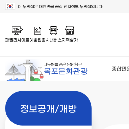
이 누리집은 대한민국 공식 전자정부 누리집입니다.
패밀리사이트
예방접종
시내버스
지역상가
다도해를 품은 낭만항구
종합민
목포문화관광
정보공개/개방