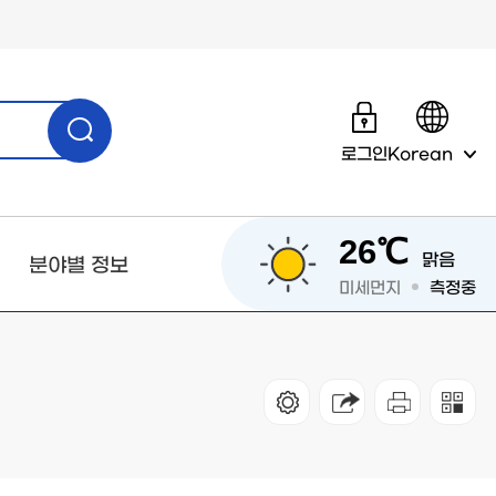
로그인
Korean
26℃
맑음
분야별 정보
미세먼지
측정중