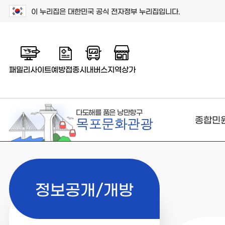
이 누리집은 대한민국 공식 전자정부 누리집입니다.
패밀리사이트
예방접종
시내버스
지역상가
다도해를 품은 낭만항구
종합민
목포문화관광
정보공개/개방