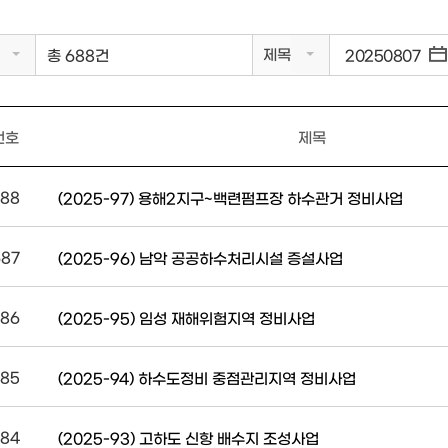
제목
총 688건
번호
제목
88
(2025-97) 용해2지구~백련펌프장 하수관거 정비사업
687
(2025-96) 남악 공공하수처리시설 증설사업
86
(2025-95) 임성 재해위험지역 정비사업
85
(2025-94) 하수도정비 중점관리지역 정비사업
84
(2025-93) 고하도 신항 배수지 조성사업