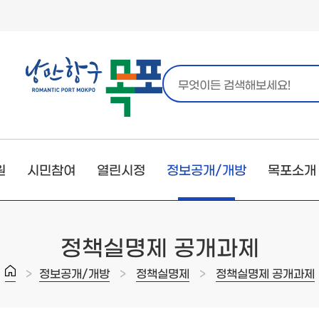
원
시민참여
열린시정
정보공개/개방
목포소개
정책실명제 공개과제
>
>
>
정보공개/개방
정책실명제
정책실명제 공개과제