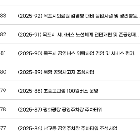
83
(2025-92) 목포시의료원 감염병 대비 음압시설 및 경리병동..
82
(2025-91) 목포시 시내버스 노선체계 전면개편 및 준공영제..
681
(2025-90) 목포시 공영버스 위탁사업 경영 및 서비스 평가..
80
(2025-89) 북항 공영차고지 조성사업
679
(2025-88) 초중고교생 100원버스 운영
678
(2025-87) 평화광장 공영주차장 주차타워
677
(2025-86) 남교동 공영주차장 주차타워 조성사업