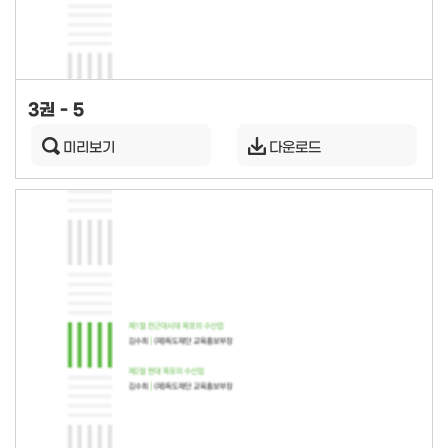
3권 - 5
미리보기
다운로드