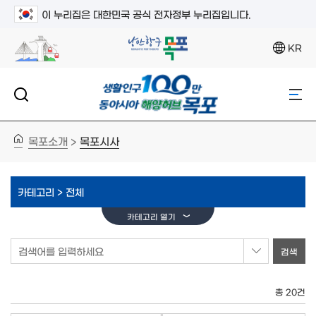
이 누리집은 대한민국 공식 전자정부 누리집입니다.
KR
목포소개
목포시사
>
카테고리 >
전체
카테고리 열기
검색어를 입력하세요
총 20건