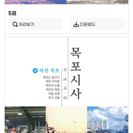
5권
미리보기
다운로드