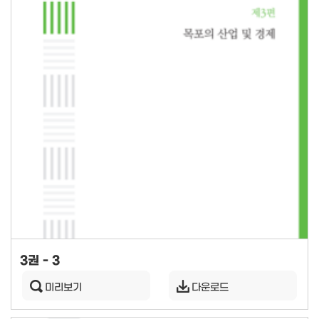
3권 - 3
미리보기
다운로드