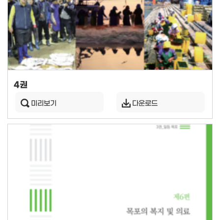
4권
미리보기
다운로드