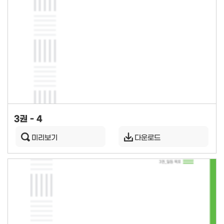
3권 - 4
미리보기
다운로드