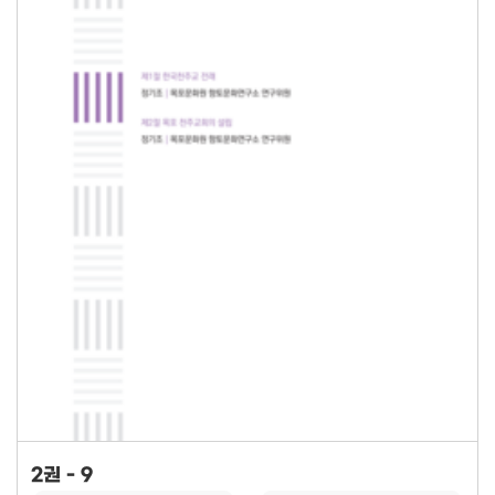
2권 - 9