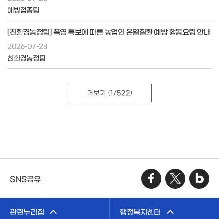
예방접종팀
[친환경농정팀] 폭염 특보에 따른 농업인 온열질환 예방 행동요령 안내
2026-07-28
친환경농정팀
더보기
(1/522)
SNS공유
관련누리집
행정복지센터