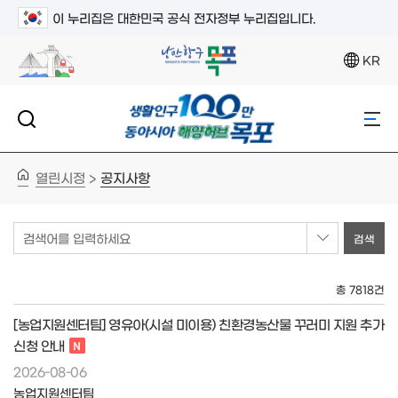
이 누리집은 대한민국 공식 전자정부 누리집입니다.
KR
열린시정
공지사항
>
검색어를 입력하세요
총 7818건
[농업지원센터팀] 영유아(시설 미이용) 친환경농산물 꾸러미 지원 추가
신청 안내
2026-08-06
농업지원센터팀