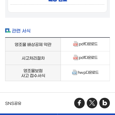
관련 서식
pdf다운로드
영조물 배상공제 약관
pdf다운로드
사고처리절차
영조물보험
hwp다운로드
사고 접수서식
SNS공유