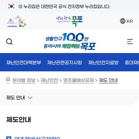
이 누리집은 대한민국 공식 전자정부 누리집입니다.
KR
재난안전대책본부
재난관련공지사항
재난안전자료방
중대재
분야별 정보
재난안전
영조물배상공제
제도 안내
>
>
>
제도 안내
제도안내