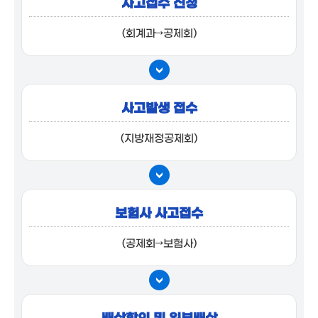
사고접수 신청
(회계과→공제회)
사고발생 접수
(지방재정공제회)
보험사 사고접수
(공제회→보험사)
배상합의 및 일부배상