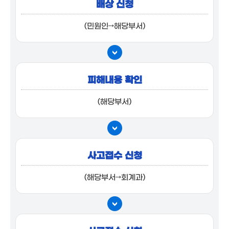
배상 신청
(민원인→해당부서)
피해내용 확인
(해당부서)
사고접수 신청
(해당부서→회계과)